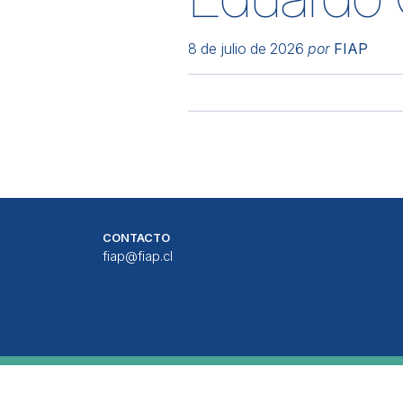
8 de julio de 2026
por
FIAP
CONTACTO
fiap@fiap.cl