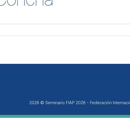
2026 © Seminario FIAP 2026 - Federación Internac