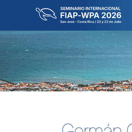
Germán 