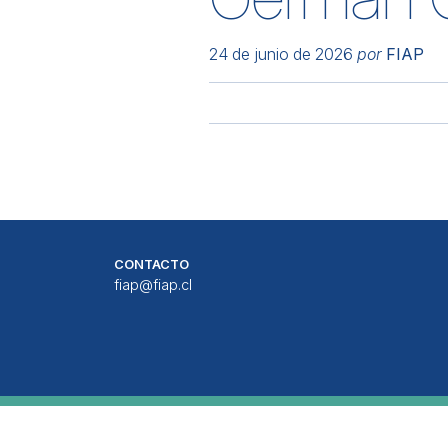
24 de junio de 2026
por
FIAP
CONTACTO
fiap@fiap.cl