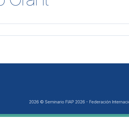
2026 © Seminario FIAP 2026 - Federación Internac