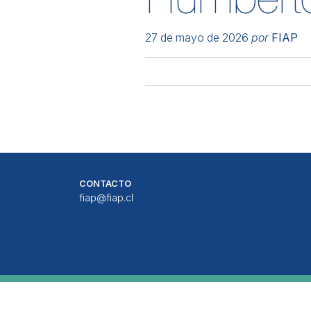
27 de mayo de 2026
por
FIAP
CONTACTO
fiap@fiap.cl