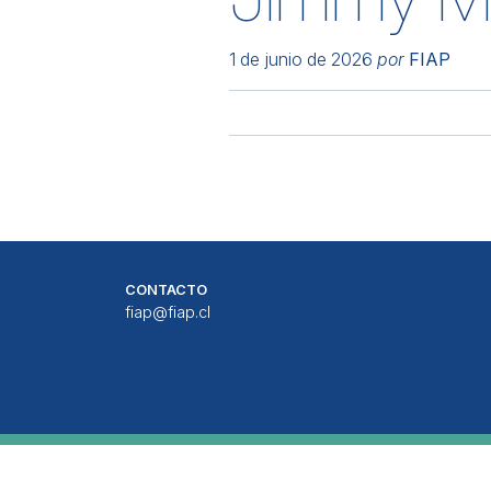
1 de junio de 2026
por
FIAP
CONTACTO
fiap@fiap.cl