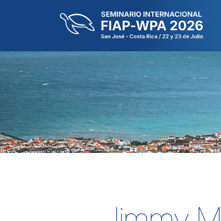
Jimmy M