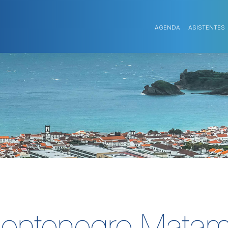
AGENDA
ASISTENTES
ontenegro Matam