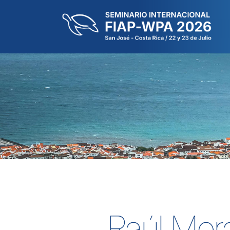
Raúl Mor