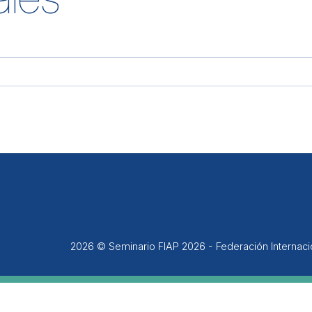
2026 © Seminario FIAP 2026 - Federación Internac