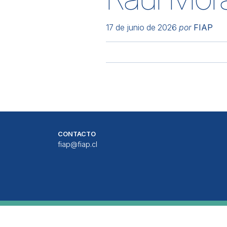
17 de junio de 2026
por
FIAP
CONTACTO
fiap@fiap.cl