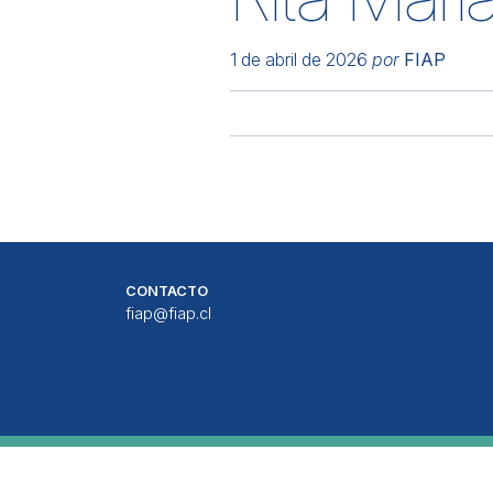
1 de abril de 2026
por
FIAP
CONTACTO
fiap@fiap.cl