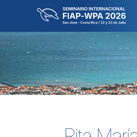
Rita Marí