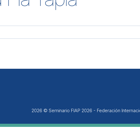
2026 © Seminario FIAP 2026 - Federación Internac