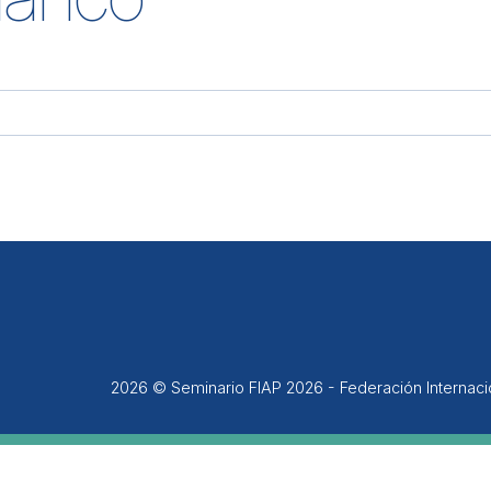
2026 © Seminario FIAP 2026 - Federación Internac