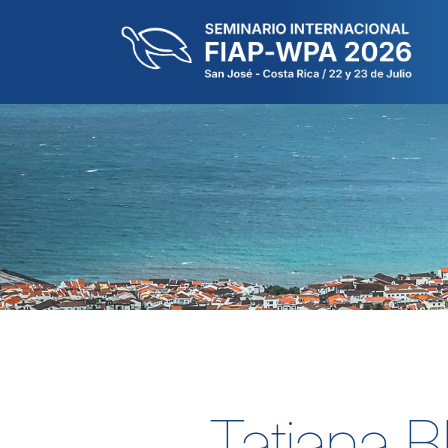
Tatiana B