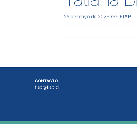
25 de mayo de 2026
por
FIAP
CONTACTO
fiap@fiap.cl