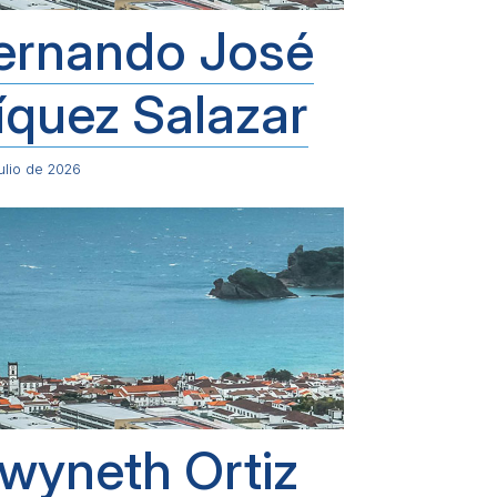
ernando José
íquez Salazar
ulio de 2026
wyneth Ortiz