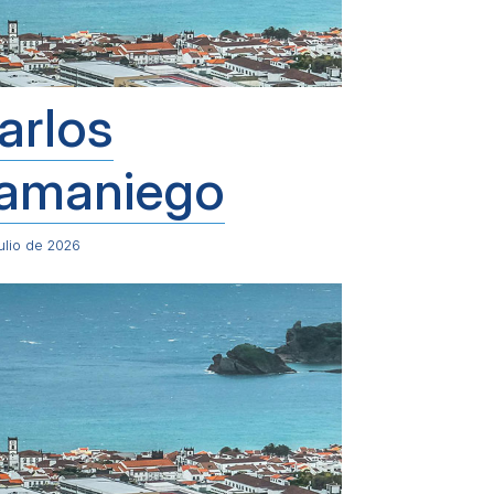
arlos
amaniego
ulio de 2026