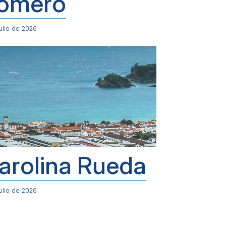
omero
ulio de 2026
arolina Rueda
ulio de 2026