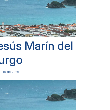
esús Marín del
urgo
julio de 2026