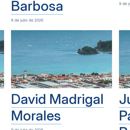
Barbosa
9 de j
9 de julio de 2026
David Madrigal
J
Morales
P
9 de julio de 2026