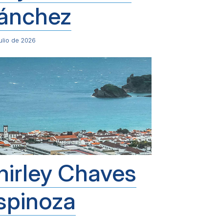
ánchez
ulio de 2026
hirley Chaves
spinoza