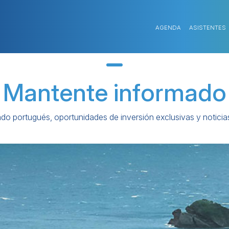
AGENDA
ASISTENTES
Mantente informado
cado portugués, oportunidades de inversión exclusivas y notic