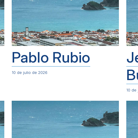
Pablo Rubio
J
B
10 de julio de 2026
10 de 