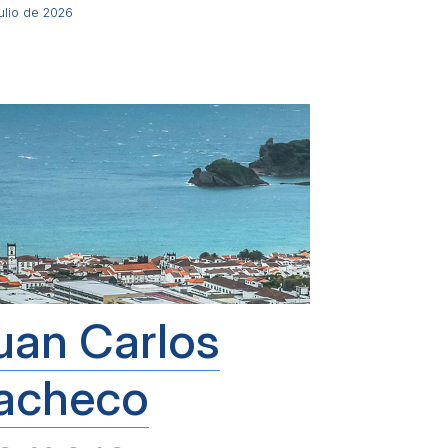
ulio de 2026
uan Carlos
acheco